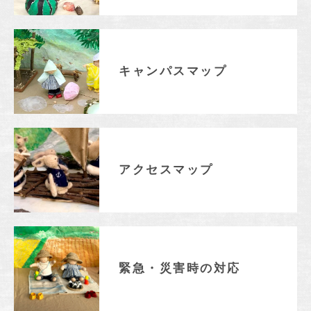
キャンパスマップ
アクセスマップ
緊急・災害時の対応