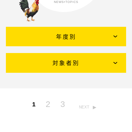
NEWS•TOPICS
EDUCATION
保育の特色・紹介
キリスト教保育
遊びを中心とした保育
年度別
保護者と園
初等部との連携
国際交流
対象者別
SCHOOL LIFE
園での生活
一年の流れ
一日の流れ
2
3
1
施設・設備紹介
NEXT
安全・安心できる生活への取り組み
ADMISSION