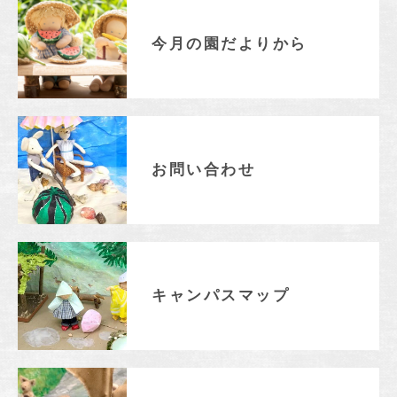
入園のご案内
入園テストについて
今月の園だよりから
入園説明会
よくあるご質問
入園料・保育料等一覧
INFORMATION
お問い合わせ
総合案内
ニュース・お知らせ一覧
今月の園だよりから
お問い合わせ
キャンパスマップ
アクセスマップ
キャンパスマップ
緊急・災害時の対応
ご支援をお考えの方へ