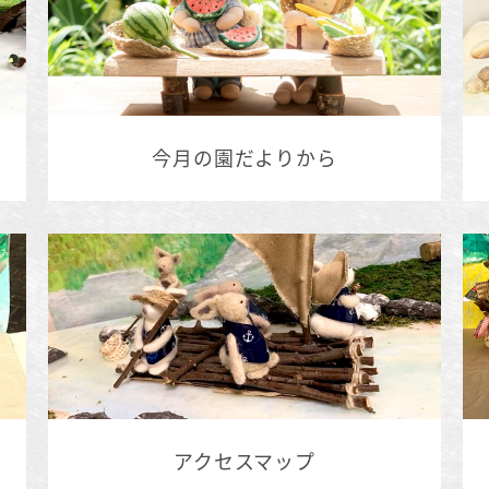
今月の園だよりから
アクセスマップ