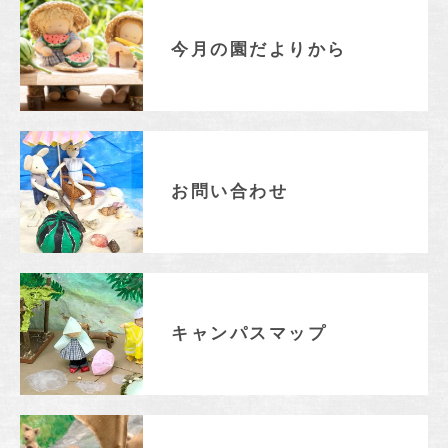
入園のご案内
入園テストについて
今月の園だよりから
入園説明会
よくあるご質問
入園料・保育料等一覧
INFORMATION
お問い合わせ
総合案内
ニュース・お知らせ一覧
今月の園だよりから
お問い合わせ
キャンパスマップ
アクセスマップ
キャンパスマップ
緊急・災害時の対応
ご支援をお考えの方へ