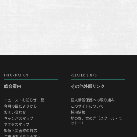
INFORMATION
RELATED LINKS
総合案内
その他外部リンク
ニュース・お知らせ一覧
個人情報保護への取り組み
今月の園だよりから
このサイトについて
お問い合わせ
採用情報
キャンパスマップ
地の塩、世の光（スクール・モ
ットー）
アクセスマップ
緊急・災害時の対応
ご支援をお考えの方へ