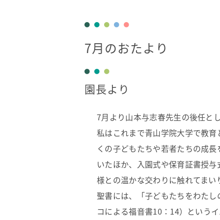
7月のおたより
園長より
7月より山本与志春先生の後任と
私はこれまで青山学院大学で教育
くの子どもたちや若者たちの成長
いたほか、入園式や保育証書授与
様との温かな交わりに触れてまい
聖書には、「子どもたちをわたし
コによる福音書10：14）とい