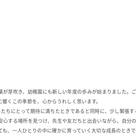
葉が芽吹き、幼稚園にも新しい年度の歩みが始まりました。
に響くこの季節を、心からうれしく思います。
もたちにとって期待に満ちたときであると同時に、少し緊張す
安心する場所を見つけ、先生や友だちと出会いながら、自分
ても、一人ひとりの中に確かに育っていく大切な成長のときで