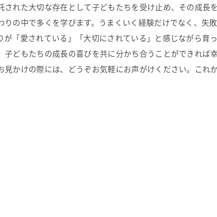
託された大切な存在として子どもたちを受け止め、その成長を
わりの中で多くを学びます。うまくいく経験だけでなく、失敗
りが「愛されている」「大切にされている」と感じながら育っ
、子どもたちの成長の喜びを共に分かち合うことができれば
お見かけの際には、どうぞお気軽にお声がけください。これ