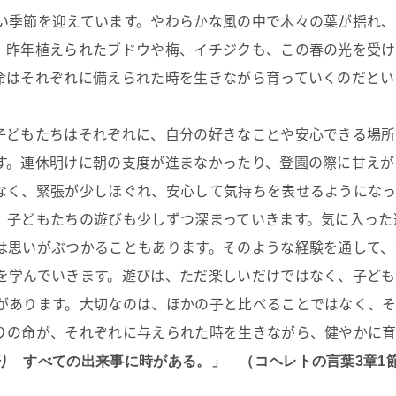
い季節を迎えています。やわらかな風の中で木々の葉が揺れ
。昨年植えられたブドウや梅、イチジクも、この春の光を受
命はそれぞれに備えられた時を生きながら育っていくのだとい
子どもたちはそれぞれに、自分の好きなことや安心できる場所
す。連休明けに朝の支度が進まなかったり、登園の際に甘えが
なく、緊張が少しほぐれ、安心して気持ちを表せるようになっ
、子どもたちの遊びも少しずつ深まっていきます。気に入った
は思いがぶつかることもあります。そのような経験を通して、
を学んでいきます。遊びは、ただ楽しいだけではなく、子ども
があります。大切なのは、ほかの子と比べることではなく、
りの命が、それぞれに与えられた時を生きながら、健やかに育
り すべての出来事に時がある。」 （コヘレトの言葉3章1