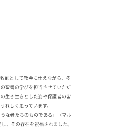
た牧師として教会に仕えながら、多
様の聖書の学びを担当させていただ
ちの生き生きとした姿や保護者の皆
うれしく思っています。
ような者たちのものである」（マル
愛し、その存在を祝福されました。