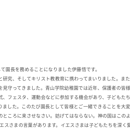
して園長を務めることになりました伊藤悟です。
と研究、そしてキリスト教教育に携わってまいりました。ま
を見守ってきました。青山学院幼稚園では近年、保護者の皆
式、フェスタ、運動会などに参加する機会があり、子どもた
りました。このたび園長として皆様とご一緒できることを大変
のところに来させなさい。妨げてはならない。神の国はこの
うイエスさまの言葉があります。イエスさまは子どもたちを深く