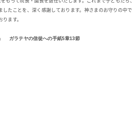
末をもって院長・園長を退任いたします。これまで子どもたち
ましたことを、深く感謝しております。神さまのお守りの中
おります。
」 ガラテヤの信徒への手紙5章13節