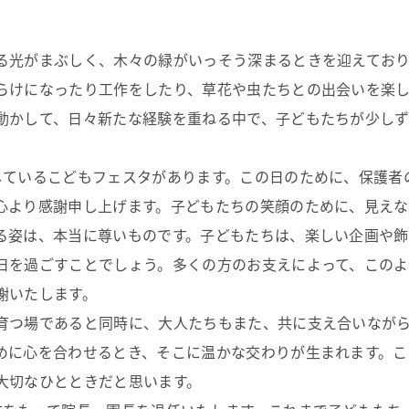
る光がまぶしく、木々の緑がいっそう深まるときを迎えてお
らけになったり工作をしたり、草花や虫たちとの出会いを楽
動かして、日々新たな経験を重ねる中で、子どもたちが少し
しているこどもフェスタがあります。この日のために、保護者
心より感謝申し上げます。子どもたちの笑顔のために、見えな
る姿は、本当に尊いものです。子どもたちは、楽しい企画や
日を過ごすことでしょう。多くの方のお支えによって、このよ
謝いたします。
育つ場であると同時に、大人たちもまた、共に支え合いなが
めに心を合わせるとき、そこに温かな交わりが生まれます。こ
大切なひとときだと思います。