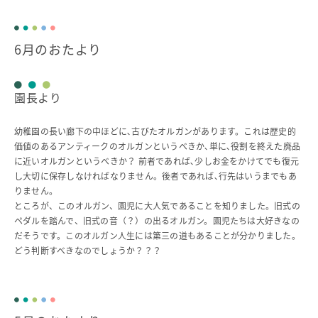
6月のおたより
園長より
幼稚園の長い廊下の中ほどに､古びたオルガンがあります。これは歴史的
価値のあるアンティークのオルガンというべきか､単に､役割を終えた廃品
に近いオルガンというべきか？ 前者であれば､少しお金をかけてでも復元
し大切に保存しなければなりません。後者であれば､行先はいうまでもあ
りません。
ところが、このオルガン、園児に大人気であることを知りました。旧式の
ペダルを踏んで、旧式の音（？）の出るオルガン。園児たちは大好きなの
だそうです。このオルガン人生には第三の道もあることが分かりました。
どう判断すべきなのでしょうか？？？