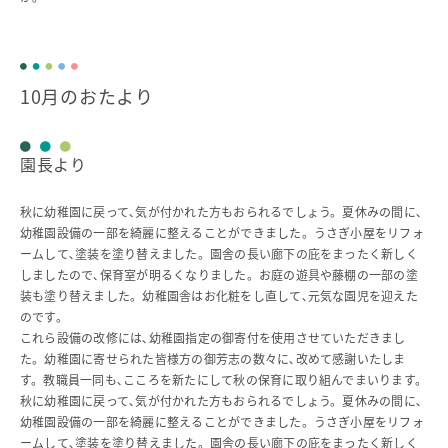
10月のおたより
園長より
秋に幼稚園に戻って､気が付かれた方もおられるでしょう。夏休みの間に､
幼稚園設備の一部を綺麗に整えることができました。うさぎ小屋をリフォ
ームして､塗装を塗り替えました。園舎の長い廊下の庇をまったく新しく
しましたので､保育室が明るくなりました。お庭の遊具や藤棚の一部の塗
装も塗り替えました。幼稚園舎はお化粧をし直して､元気な園児を迎えた
のです。
これら設備の改修には､幼稚園指定の御寄付を使用させていただきまし
た。幼稚園に寄せられた皆様方の御芳志の数々に､改めて感謝いたしま
す。教職員一同も､こころを新たにして秋の保育に取り組んでまいります。
秋に幼稚園に戻って､気が付かれた方もおられるでしょう。夏休みの間に､
幼稚園設備の一部を綺麗に整えることができました。うさぎ小屋をリフォ
ームして､塗装を塗り替えました。園舎の長い廊下の庇をまったく新しく