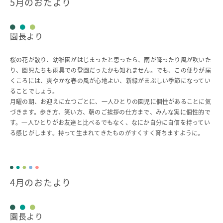
5月のおたより
園長より
桜の花が散り、幼稚園がはじまったと思ったら、雨が降ったり風が吹いた
り、園児たちも雨具での登園だったかも知れません。でも、この便りが届
くころには、爽やかな春の風が心地よい、新緑がまぶしい季節になってい
ることでしょう。
月曜の朝、お迎えに立つごとに、一人ひとりの園児に個性があることに気
づきます。歩き方、笑い方、朝のご挨拶の仕方まで、みんな実に個性的で
す。一人ひとりがお友達と比べるでもなく、なにか自分に自信を持ってい
る感じがします。持って生まれてきたものがすくすく育ちますように。
4月のおたより
園長より